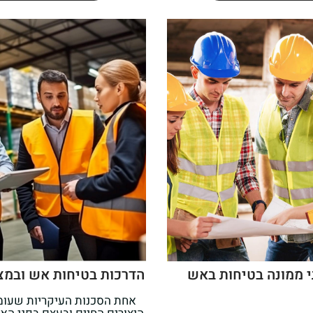
 ממונה בטיחות באש
הדרכות בטיחות אש ובמצב
אחת הסכנות העיקריות שעומ