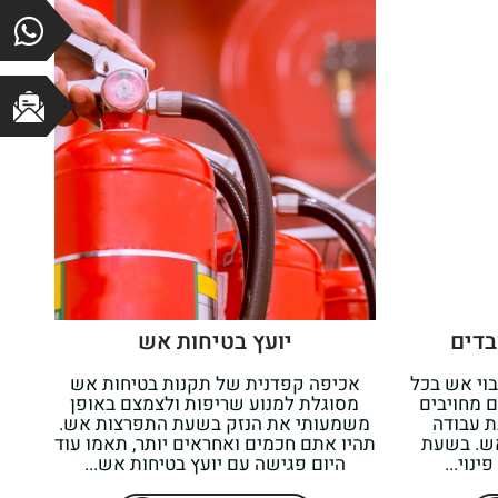
בדים
יועץ בטיחות אש
בוי אש בכל
אכיפה קפדנית של תקנות בטיחות אש
 מחויבים
מסוגלת למנוע שריפות ולצמצם באופן
 עבודה
משמעותי את הנזק בשעת התפרצות אש.
אש. בשעת
תהיו אתם חכמים ואחראים יותר, תאמו עוד
נוי...
היום פגישה עם יועץ בטיחות אש...