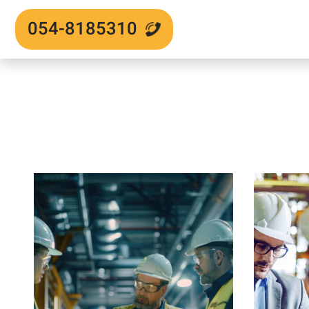
054-8185310
אזור