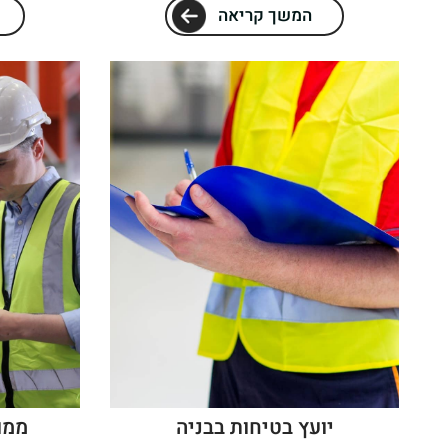
המשך קריאה
יועץ בטיחות בבניה
ממו