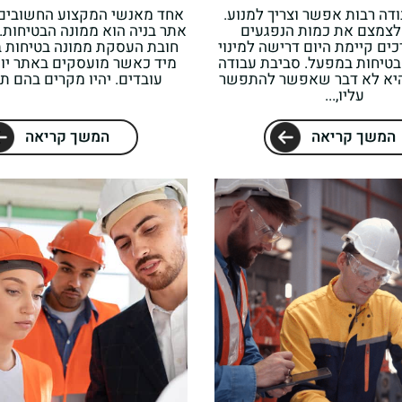
דה רבות אפשר וצריך למנוע.
אחד מאנשי המקצוע החשובים 
לצמצם את כמות הנפגעים
אתר בניה הוא ממונה הבטיחות.
ים קיימת היום דרישה למינוי
חובת העסקת ממונה בטיחות ב
טיחות במפעל. סביבת עבודה
היא לא דבר שאפשר להתפשר
עובדים. יהיו מקרים בהם תת
עליו,...
המשך קריאה
המשך קריאה