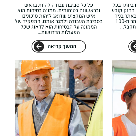
ביותר בכל
על כל סביבת עבודה להיות בראש
 החוק קובע
ובראשונה בטיחותית. ממונה בטיחות הוא
אתר בניה
איש המקצוע שדואג לזהות סיכונים
מיד כאשר מועסקים באתר יותר מ-100
בסביבת העבודה ולמגר אותם. התפקיד של
קבל...
הממונה על הבטיחות הוא לדאוג שכל
הפעולות הדרושות...
המשך קריאה