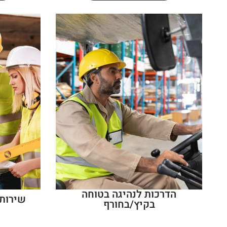
הדרכות לנהיגה בטוחה
שירותי
בקיץ/בחורף