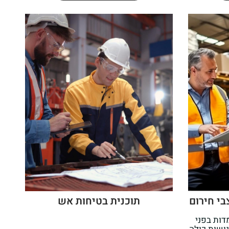
י חירום
תוכנית בטיחות אש
דות בפני