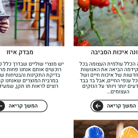
נה איכות הסביבה
מבדק איזו
כלל עולמית העצומה בכל
יש מוצרי שוליים שבדרך כלל כ
קידמה הביאה את האנושות
רוכשים אותם אנחנו פחות מת
דשות של איכות חיים ושל
בדיקת התקינות והבטיחות ש
ל ענפי החיים, אבל בד בבד
במרבית המוצרים שאנחנו קוני
דעים יותר ויותר על הנזקים
רוצים לראות תו תקן, שמעיד 
העצומים...
המשך קריאה
המשך קריאה