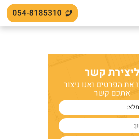
054-8185310
אזור
יצירת קשר
את הפרטים ואנו ניצור
אתכם קשר