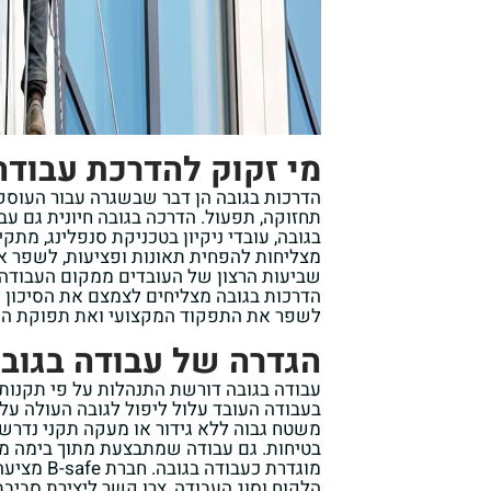
מי זקוק להדרכת עבודה
הדרכות בגובה הן דבר שבשגרה עבור העוסקי
תחזוקה, תפעול. הדרכה בגובה חיונית גם ע
בגובה, עובדי ניקיון בטכניקת סנפלינג, מתק
מצליחות להפחית תאונות ופציעות, לשפר א
שביעות הרצון של העובדים ממקום העבודה.
הדרכות בגובה מצליחים לצמצם את הסיכון ל
לשפר את התפקוד המקצועי ואת תפוקת הע
הגדרה של עבודה בגוב
עבודה בגובה דורשת התנהלות על פי תקנות
משטח גבוה ללא גידור או מעקה תקני נדרש 
בטיחות. גם עבודה שמתבצעת מתוך בימה מ
מוגדרת כעבו
הלקוח וסוג העבודה, צרו קשר ליצירת סביבת