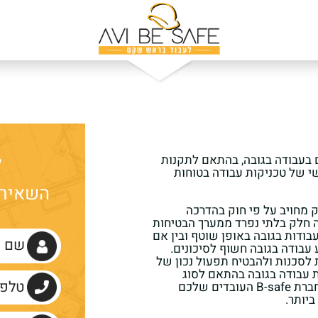
יד
בחר היקף משרה
בחר 
ל
 בעבודה בגובה, בהתאם לתקנות
שי של טכניקות עבודה בטוחות
השאירו 
 מחויב על פי חוק בהדרכה
ה חלק בלתי נפרד ממערך הבטיחות
ודות בגובה באופן שוטף ובין אם
עבודה בגובה חשוף לסיכונים.
 לסכנות ולהבטיח תפעול נכון של
B-s מבצעת הדרכות עבודה בגובה בהתאם לסוג
העבודה, הסיכונים, ציוד המגן הרלוונטי. עם חברת B-safe העובדים שלכם
יותר.