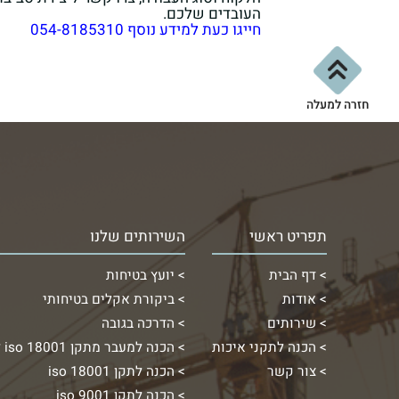
העובדים שלכם.
חייגו כעת למידע נוסף 054-8185310
חזרה למעלה
תפריט ראשי
השירותים שלנו
דף הבית
יועץ בטיחות
אודות
ביקורת אקלים בטיחותי
שירותים
הדרכה בגובה
הכנה לתקני איכות
הכנה למעבר מתקן iso 18001 לתקן iso 45001
צור קשר
הכנה לתקן 18001 iso
הכנה לתקן iso 9001