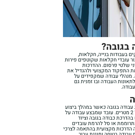
 בגובה?
ם בעבודות בנייה, חקלאות,
בור עובדי חקלאות שקוטפים פירות
יני שלטי פרסום. ההדרכות
ת התפקוד המקצועי ולהגדיל את
 מנהלי עבודה שמקפידים על
תאונות העבודה ובו זמנית גם
בודה.
ה
 עבודה בגובה כאשר במהלך ביצוע
בעבודה העובד עלול ליפול לגובה העולה על 2 מטרים. עובד שמבצע עבודה על
בהדרכת כבודה בגובה וציוד
תרוממת או סל להרמת עובדים
דה בגובה. חברת B-safe מציעה הדרכות מקצועית בהתאמה לצרכי
 עבודה בטוחה ומוגנת עבור